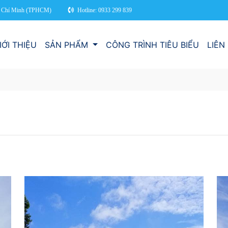
Hồ Chí Minh (TPHCM)
Hotline: 0933 299 839
IỚI THIỆU
SẢN PHẨM
CÔNG TRÌNH TIÊU BIỂU
LIÊN