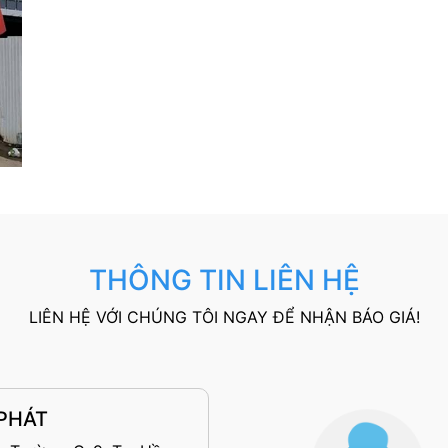
THÔNG TIN LIÊN HỆ
LIÊN HỆ VỚI CHÚNG TÔI NGAY ĐỂ NHẬN BÁO GIÁ!
 PHÁT