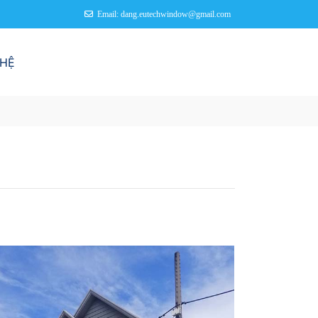
Email: dang.eutechwindow@gmail.com
 HỆ