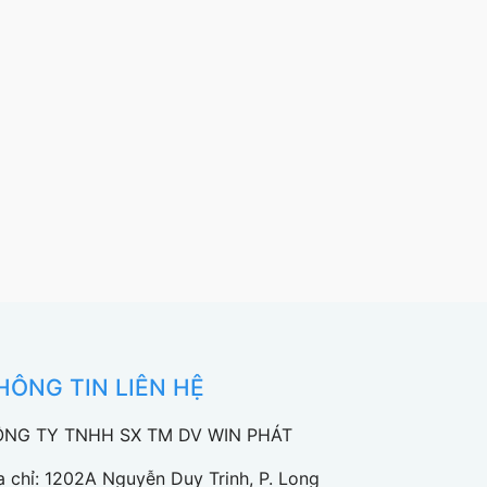
HÔNG TIN LIÊN HỆ
NG TY TNHH SX TM DV WIN PHÁT
a chỉ: 1202A Nguyễn Duy Trinh, P. Long