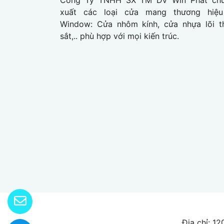
xuất các loại cửa mang thương hiệu
Window: Cửa nhôm kính, cửa nhựa lõi t
sắt,.. phù hợp với mọi kiến trúc.
Địa chỉ: 1