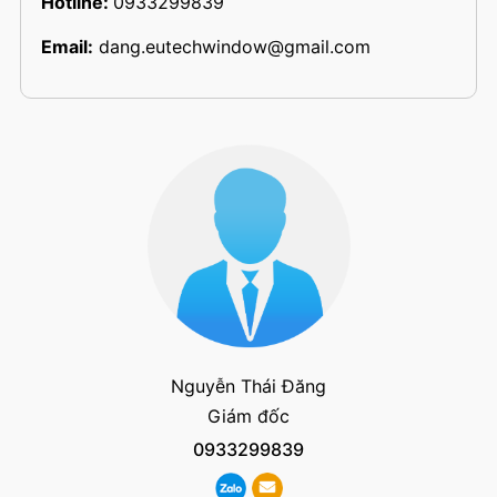
Hotline:
0933299839
Email:
dang.eutechwindow@gmail.com
Nguyễn Thái Đăng
Giám đốc
0933299839