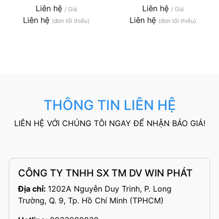
Liên hệ
Liên hệ
/ Giá
/ Giá
Liên hệ
Liên hệ
(đơn tối thiểu)
(đơn tối thiểu)
THÔNG TIN LIÊN HỆ
LIÊN HỆ VỚI CHÚNG TÔI NGAY ĐỂ NHẬN BÁO GIÁ!
CÔNG TY TNHH SX TM DV WIN PHÁT
Địa chỉ:
1202A Nguyễn Duy Trinh, P. Long
Trường, Q. 9, Tp. Hồ Chí Minh (TPHCM)