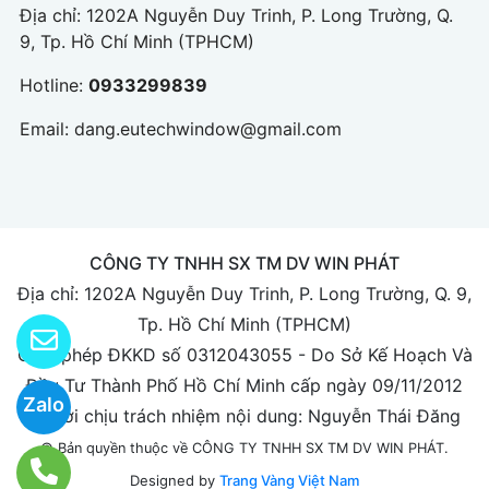
Địa chỉ: 1202A Nguyễn Duy Trinh, P. Long Trường, Q.
9, Tp. Hồ Chí Minh (TPHCM)
Hotline:
0933299839
Email:
dang.eutechwindow@gmail.com
CÔNG TY TNHH SX TM DV WIN PHÁT
Địa chỉ: 1202A Nguyễn Duy Trinh, P. Long Trường, Q. 9,
Tp. Hồ Chí Minh (TPHCM)
Giấy phép ĐKKD số 0312043055 - Do Sở Kế Hoạch Và
Đầu Tư Thành Phố Hồ Chí Minh cấp ngày 09/11/2012
Zalo
Người chịu trách nhiệm nội dung: Nguyễn Thái Đăng
© Bản quyền thuộc về CÔNG TY TNHH SX TM DV WIN PHÁT.
Designed by
Trang Vàng Việt Nam