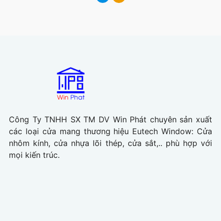
Công Ty TNHH SX TM DV Win Phát chuyên sản xuất
các loại cửa mang thương hiệu Eutech Window: Cửa
nhôm kính, cửa nhựa lõi thép, cửa sắt,.. phù hợp với
mọi kiến trúc.