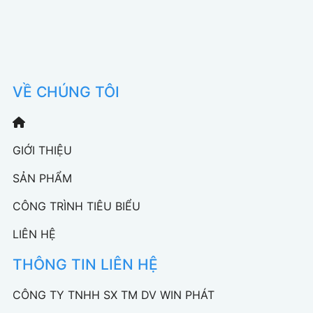
VỀ CHÚNG TÔI
GIỚI THIỆU
SẢN PHẨM
CÔNG TRÌNH TIÊU BIỂU
LIÊN HỆ
THÔNG TIN LIÊN HỆ
CÔNG TY TNHH SX TM DV WIN PHÁT