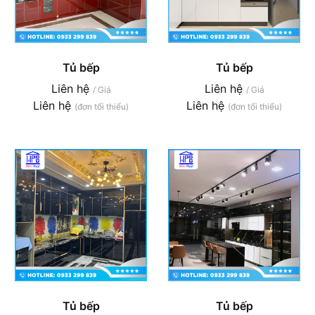
Tủ bếp
Tủ bếp
Liên hệ
Liên hệ
/ Giá
/ Giá
Liên hệ
Liên hệ
(đơn tối thiểu)
(đơn tối thiểu)
Tủ bếp
Tủ bếp