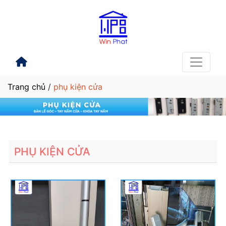
Trang chủ
/
phụ kiện cửa
PHỤ KIỆN CỬA