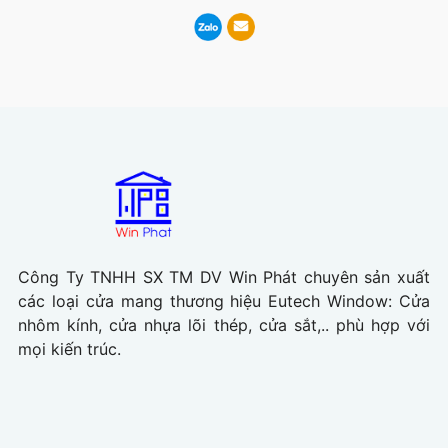
Công Ty TNHH SX TM DV Win Phát chuyên sản xuất
các loại cửa mang thương hiệu Eutech Window: Cửa
nhôm kính, cửa nhựa lõi thép, cửa sắt,.. phù hợp với
mọi kiến trúc.