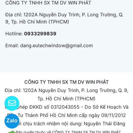
CÔNG TY TNHH SX TM DV WIN PHÁT
Địa chỉ: 1202A Nguyễn Duy Trinh, P. Long Trường, Q.
9, Tp. Hồ Chí Minh (TPHCM)
Hotline:
0933299839
Email:
dang.eutechwindow@gmail.com
CÔNG TY TNHH SX TM DV WIN PHÁT
Địa chỉ: 1202A Nguyễn Duy Trinh, P. Long Trường, Q. 9,
Tp. Hồ Chí Minh (TPHCM)
Giấy phép ĐKKD số 0312043055 - Do Sở Kế Hoạch Và
Đầu Tư Thành Phố Hồ Chí Minh cấp ngày 09/11/2012
Zalo
Người chịu trách nhiệm nội dung: Nguyễn Thái Đăng
© Bản quyền thuộc về CÔNG TY TNHH SX TM DV WIN PHÁT.