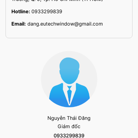
Hotline:
0933299839
Email:
dang.eutechwindow@gmail.com
Nguyễn Thái Đăng
Giám đốc
0933299839